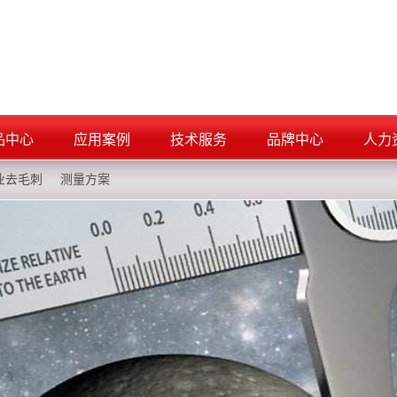
品中心
应用案例
技术服务
品牌中心
人力
业去毛刺
测量方案