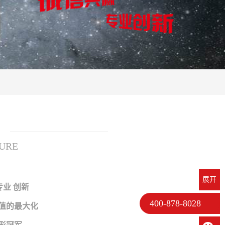
URE
展开
专业 创新
400-878-8028
值的最大化