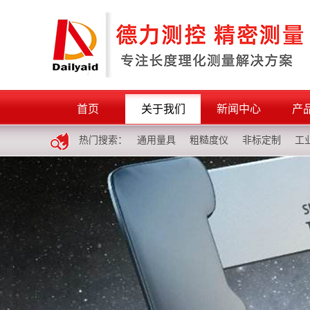
首页
关于我们
新闻中心
产
热门搜索：
通用量具
粗糙度仪
非标定制
工