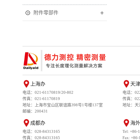
附件零部件
上海办
天
电话：021-61170819/20-802
电话：022-
传真：021-61170819
传真：022-
地址：上海市宝山区联谊路398号1号楼137室
地址：天
邮编：200431
成都办
海
电话：028-84313165
Tel: +86-
传真：028-84313165
Fax: +86-