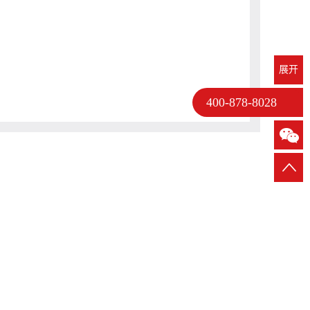
展开
400-878-8028