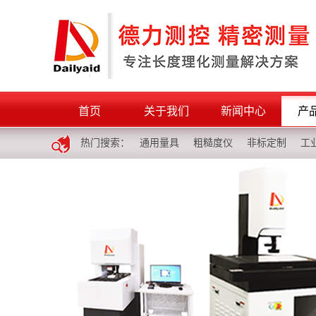
首页
关于我们
新闻中心
产
热门搜索：
通用量具
粗糙度仪
非标定制
工