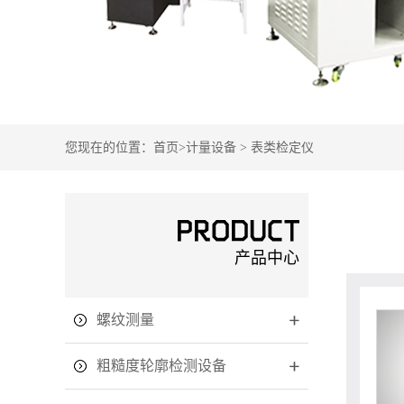
您现在的位置：
首页
>
计量设备
>
表类检定仪
产品中心
螺纹测量
粗糙度轮廓检测设备