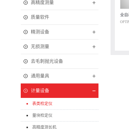
高精度测量
全自
质量软件
OPTIM
精测设备
无损测量
去毛刺抛光设备
通用量具
计量设备
表类检定仪
量块检定仪
高精度测长机