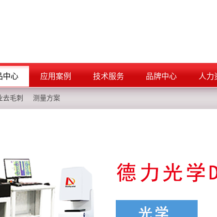
品中心
应用案例
技术服务
品牌中心
人力
业去毛刺
测量方案